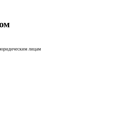
том
о юридическим лицам