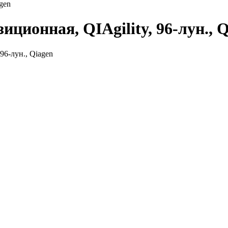
gen
иционная, QIAgility, 96-лун., 