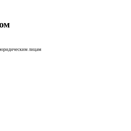
том
о юридическим лицам