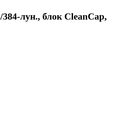
/384-лун., блок CleanCap,