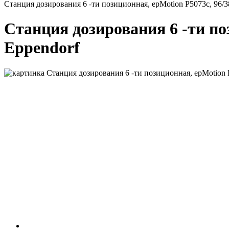
Станция дозирования 6 -ти позиционная, epMotion P5073с, 96/38
Станция дозирования 6 -ти поз
Eppendorf