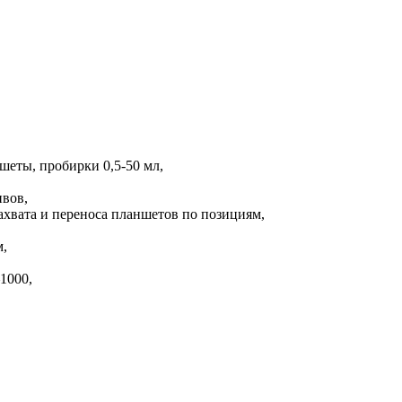
шеты, пробирки 0,5-50 мл,
ивов,
ахвата и переноса планшетов по позициям,
,
1000,