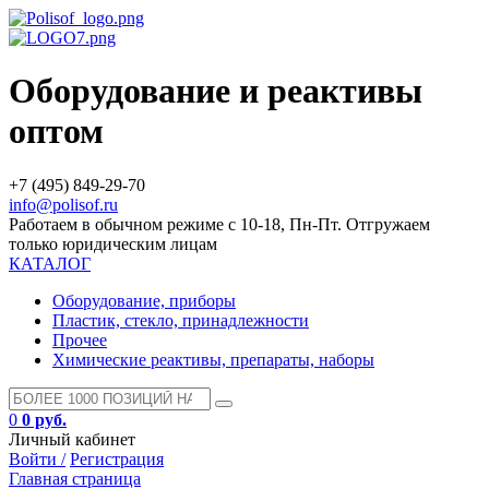
Оборудование и реактивы
оптом
+7 (495) 849-29-70
info@polisof.ru
Работаем в обычном режиме с 10-18, Пн-Пт. Отгружаем
только юридическим лицам
КАТАЛОГ
Оборудование, приборы
Пластик, стекло, принадлежности
Прочее
Химические реактивы, препараты, наборы
0
0 руб.
Личный кабинет
Войти /
Регистрация
Главная страница