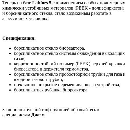
Теперь на базе
Labfors 5
с применением особых полимерных
химически устойчивых материалов (PEEK - полиэфиркетон)
и борсиликатного стекла, стало возможным работать в
агрессивных условиях!
Cпецификация:
борсиликатное стекло биореактора,
борсиликатное стекло системы охлаждения выходящих
газов,
коррозионностойкий полимер (PEEK) верхней крышки
биореактора и держателя термометра,
борсиликатное стекло пробоотборной трубки для газа и
входной газовой трубки,
стеклянное покрытие перемешивающего устройства,
борсиликатная рубашка биореактора.
За дополнительной информацией обращайтесь к
специалистам
Диаэм
.