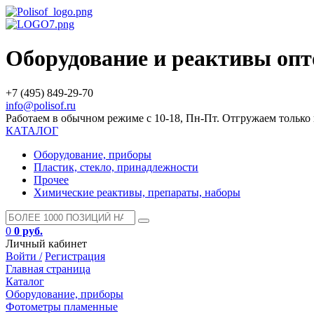
Оборудование и реактивы оп
+7 (495) 849-29-70
info@polisof.ru
Работаем в обычном режиме с 10-18, Пн-Пт. Отгружаем тольк
КАТАЛОГ
Оборудование, приборы
Пластик, стекло, принадлежности
Прочее
Химические реактивы, препараты, наборы
0
0 руб.
Личный кабинет
Войти /
Регистрация
Главная страница
Каталог
Оборудование, приборы
Фотометры пламенные