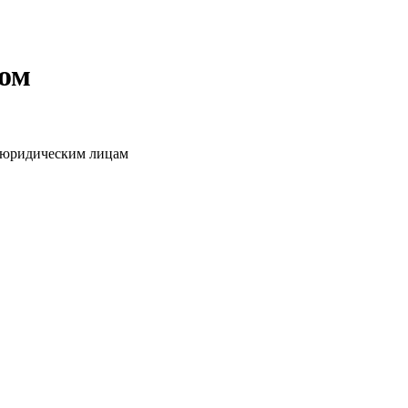
том
о юридическим лицам