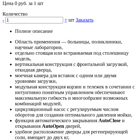
Цена 0 руб. за 1 шт
Количество
-
+
шт
Заказать
Полное описание
Область применения — больницы, поликлиники,
научные лаборатории,
отдельно стоящая или встраиваемая под столешницу
модель,
вертикальная конструкция с фронтальной загрузкой,
откидная дверца,
моечная камера для вставок с одним или двумя
уровнями загрузки,
модульная конструкция корзин и тележек в сочетании с
интуитивно понятным управлением обеспечивают
максимальную гибкость и многообразие возможных
комбинаций модулей,
циркуляционный насос с регулируемым числом
оборотов для создания оптимального давления мойки,
функция автоматического закрывания
AutoClose
и
открывания
AutoOpen
дверей,
удобное расположение дверцы для регенерирующей
соли, вмещает до двух кг,