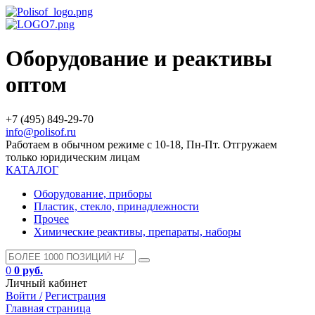
Оборудование и реактивы
оптом
+7 (495) 849-29-70
info@polisof.ru
Работаем в обычном режиме с 10-18, Пн-Пт. Отгружаем
только юридическим лицам
КАТАЛОГ
Оборудование, приборы
Пластик, стекло, принадлежности
Прочее
Химические реактивы, препараты, наборы
0
0 руб.
Личный кабинет
Войти /
Регистрация
Главная страница