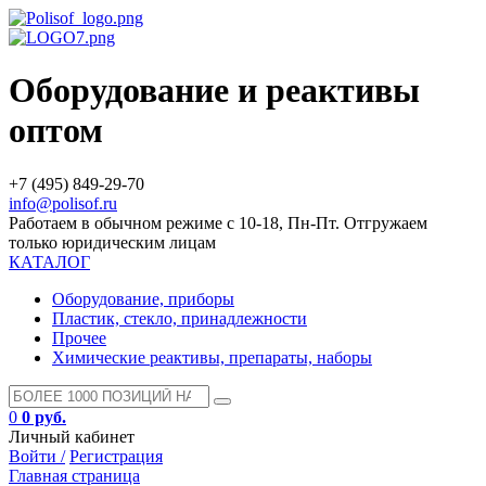
Оборудование и реактивы
оптом
+7 (495) 849-29-70
info@polisof.ru
Работаем в обычном режиме с 10-18, Пн-Пт. Отгружаем
только юридическим лицам
КАТАЛОГ
Оборудование, приборы
Пластик, стекло, принадлежности
Прочее
Химические реактивы, препараты, наборы
0
0 руб.
Личный кабинет
Войти /
Регистрация
Главная страница