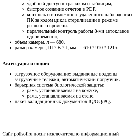
удобный доступ к графикам и таблицам,
быстрое создание отчетов в PDF,
контроль и возможность удаленного наблюдения с
ПК за ходом цикла стерилизации в режиме
реального времени.
параллельный контроль работы 8-ми автоклавов
одновременно,
объем камеры, л — 680,
размер камеры, Ш ? В ? Г, мм — 610 ? 910 ? 1215.
Аксессуары и опции:
загрузочное оборудование: выдвижные поддоны,
загрузочные тележки, автоматический погрузчик,
барьерная система биологической защиты:
рама, устанавливаемая на кожухе,
рама, устанавливаемая на стене,
пакет валидационных документов IQ/OQ/PQ.
Сайт polisof.ru носит исключительно информационный