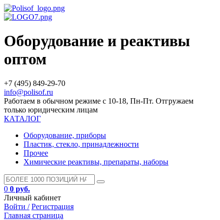
Оборудование и реактивы
оптом
+7 (495) 849-29-70
info@polisof.ru
Работаем в обычном режиме с 10-18, Пн-Пт. Отгружаем
только юридическим лицам
КАТАЛОГ
Оборудование, приборы
Пластик, стекло, принадлежности
Прочее
Химические реактивы, препараты, наборы
0
0 руб.
Личный кабинет
Войти /
Регистрация
Главная страница