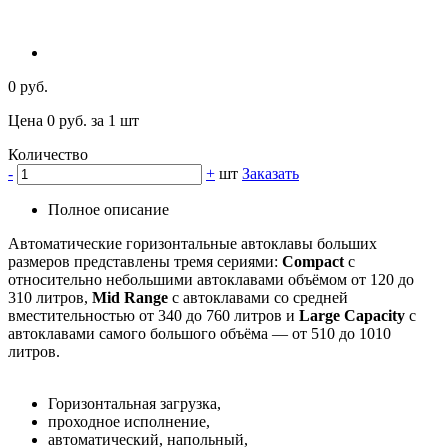
0 руб.
Цена 0 руб. за 1 шт
Количество
-
+
шт
Заказать
Полное описание
Автоматические горизонтальные автоклавы больших
размеров представлены тремя сериями:
Compact
с
относительно небольшими автоклавами объёмом от 120 до
310 литров,
Mid Range
с автоклавами со средней
вместительностью от 340 до 760 литров и
Large Capacity
с
автоклавами самого большого объёма — от 510 до 1010
литров.
Горизонтальная загрузка,
проходное исполнение,
автоматический, напольный,