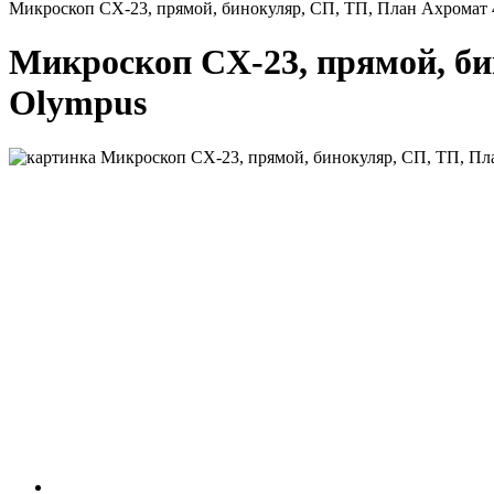
Микроскоп CX-23, прямой, бинокуляр, СП, ТП, План Ахромат 4
Микроскоп CX-23, прямой, бин
Olympus