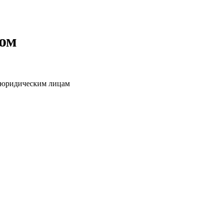
том
о юридическим лицам