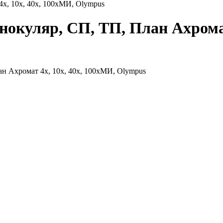
х, 10х, 40х, 100хМИ, Olympus
окуляр, СП, ТП, План Ахромат