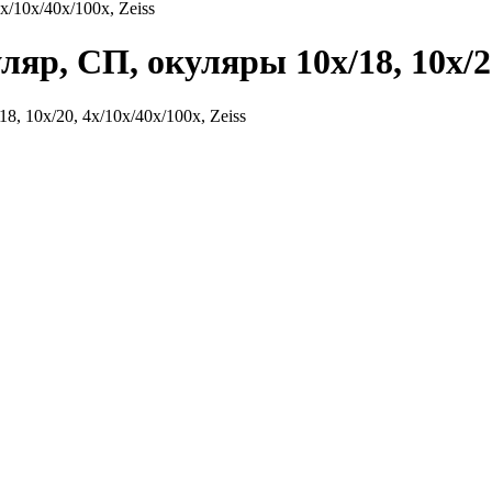
х/10х/40х/100х, Zeiss
яр, СП, окуляры 10х/18, 10х/20,