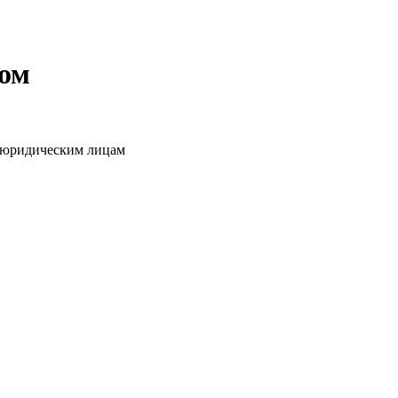
том
о юридическим лицам