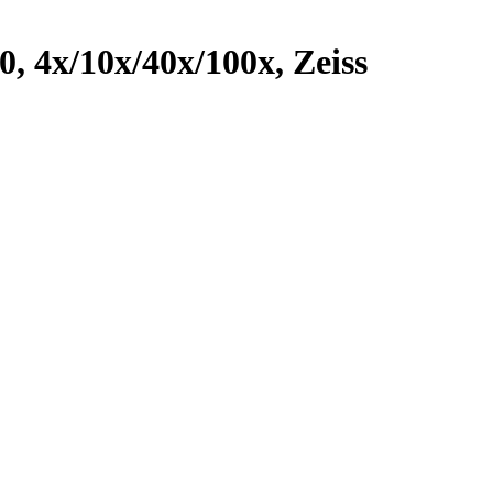
 4х/10х/40х/100х, Zeiss