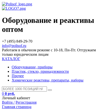
Оборудование и реактивы
оптом
+7 (495) 849-29-70
info@polisof.ru
Работаем в обычном режиме с 10-18, Пн-Пт. Отгружаем
только юридическим лицам
КАТАЛОГ
Оборудование, приборы
Пластик, стекло, принадлежности
Прочее
Химические реактивы, препараты, наборы
0
0 руб.
Личный кабинет
Войти /
Регистрация
Главная страница