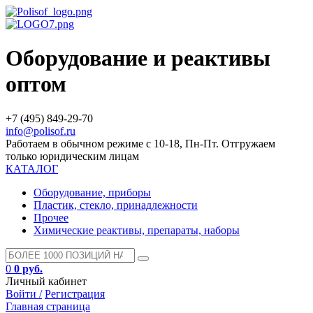
Оборудование и реактивы
оптом
+7 (495) 849-29-70
info@polisof.ru
Работаем в обычном режиме с 10-18, Пн-Пт. Отгружаем
только юридическим лицам
КАТАЛОГ
Оборудование, приборы
Пластик, стекло, принадлежности
Прочее
Химические реактивы, препараты, наборы
0
0 руб.
Личный кабинет
Войти /
Регистрация
Главная страница