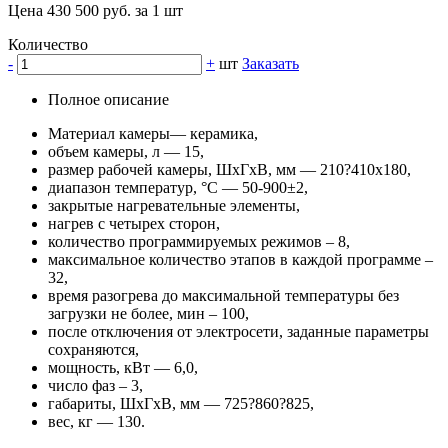
Цена 430 500 руб. за 1 шт
Количество
-
+
шт
Заказать
Полное описание
Материал камеры— керамика,
объем камеры, л — 15,
размер рабочей камеры, ШхГхВ, мм — 210?410х180,
диапазон температур, °C — 50-900±2,
закрытые нагревательные элементы,
нагрев с четырех сторон,
количество программируемых режимов – 8,
максимальное количество этапов в каждой программе –
32,
время разогрева до максимальной температуры без
загрузки не более, мин – 100,
после отключения от электросети, заданные параметры
сохраняются,
мощность, кВт — 6,0,
число фаз – 3,
габариты, ШхГхВ, мм — 725?860?825,
вес, кг — 130.