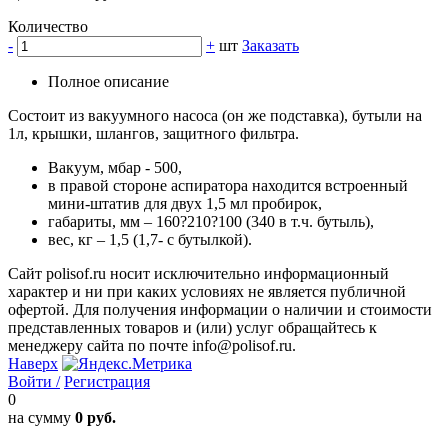
Количество
-
+
шт
Заказать
Полное описание
Состоит из вакуумного насоса (он же подставка), бутыли на
1л, крышки, шлангов, защитного фильтра.
Вакуум, мбар - 500,
в правой стороне аспиратора находится встроенный
мини-штатив для двух 1,5 мл пробирок,
габариты, мм – 160?210?100 (340 в т.ч. бутыль),
вес, кг – 1,5 (1,7- с бутылкой).
Сайт polisof.ru носит исключительно информационный
характер и ни при каких условиях не является публичной
офертой. Для получения информации о наличии и стоимости
представленных товаров и (или) услуг обращайтесь к
менеджеру сайта по почте info@polisof.ru.
Наверх
Войти /
Регистрация
0
на сумму
0 руб.