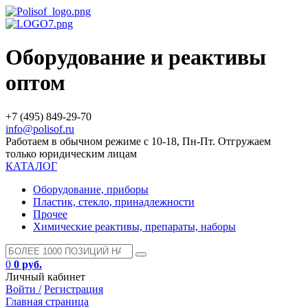
Оборудование и реактивы
оптом
+7 (495) 849-29-70
info@polisof.ru
Работаем в обычном режиме с 10-18, Пн-Пт. Отгружаем
только юридическим лицам
КАТАЛОГ
Оборудование, приборы
Пластик, стекло, принадлежности
Прочее
Химические реактивы, препараты, наборы
0
0 руб.
Личный кабинет
Войти /
Регистрация
Главная страница