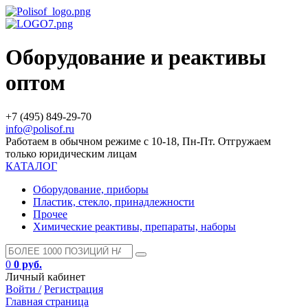
Оборудование и реактивы
оптом
+7 (495) 849-29-70
info@polisof.ru
Работаем в обычном режиме с 10-18, Пн-Пт. Отгружаем
только юридическим лицам
КАТАЛОГ
Оборудование, приборы
Пластик, стекло, принадлежности
Прочее
Химические реактивы, препараты, наборы
0
0 руб.
Личный кабинет
Войти /
Регистрация
Главная страница