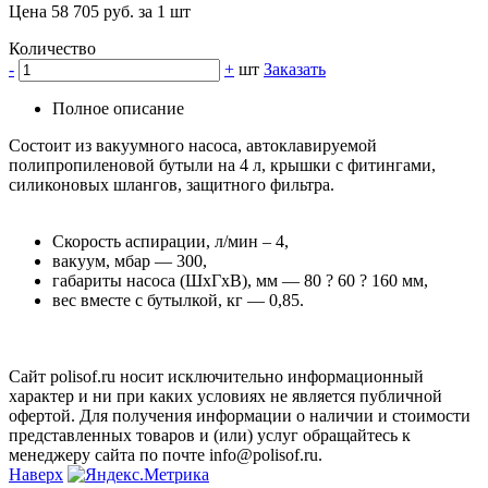
Цена 58 705 руб. за 1 шт
Количество
-
+
шт
Заказать
Полное описание
Состоит из вакуумного насоса, автоклавируемой
полипропиленовой бутыли на 4 л, крышки с фитингами,
силиконовых шлангов, защитного фильтра.
Скорость аспирации, л/мин – 4,
вакуум, мбар — 300,
габариты насоса (ШхГхВ), мм — 80 ? 60 ? 160 мм,
вес вместе с бутылкой, кг — 0,85.
Сайт polisof.ru носит исключительно информационный
характер и ни при каких условиях не является публичной
офертой. Для получения информации о наличии и стоимости
представленных товаров и (или) услуг обращайтесь к
менеджеру сайта по почте info@polisof.ru.
Наверх