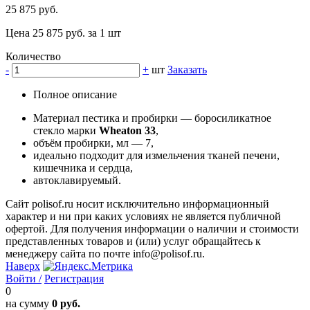
25 875 руб.
Цена 25 875 руб. за 1 шт
Количество
-
+
шт
Заказать
Полное описание
Материал пестика и пробирки — боросиликатное
стекло марки
Wheaton 33
,
объём пробирки, мл — 7,
идеально подходит для измельчения тканей печени,
кишечника и сердца,
автоклавируемый.
Сайт polisof.ru носит исключительно информационный
характер и ни при каких условиях не является публичной
офертой. Для получения информации о наличии и стоимости
представленных товаров и (или) услуг обращайтесь к
менеджеру сайта по почте info@polisof.ru.
Наверх
Войти /
Регистрация
0
на сумму
0 руб.