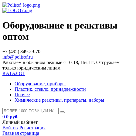
Оборудование и реактивы
оптом
+7 (495) 849-29-70
info@polisof.ru
Работаем в обычном режиме с 10-18, Пн-Пт. Отгружаем
только юридическим лицам
КАТАЛОГ
Оборудование, приборы
Пластик, стекло, принадлежности
Прочее
Химические реактивы, препараты, наборы
0
0 руб.
Личный кабинет
Войти /
Регистрация
Главная страница