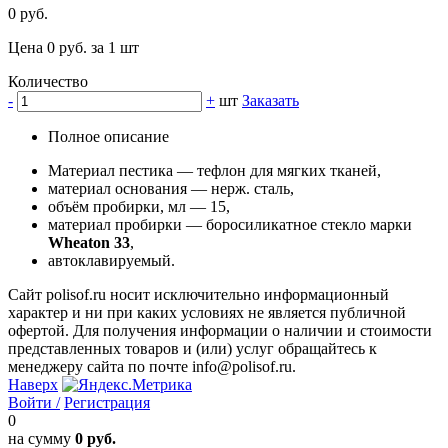
0 руб.
Цена 0 руб. за 1 шт
Количество
-
+
шт
Заказать
Полное описание
Материал пестика — тефлон для мягких тканей,
материал основания — нерж. сталь,
объём пробирки, мл — 15,
материал пробирки — боросиликатное стекло марки
Wheaton 33
,
автоклавируемый.
Сайт polisof.ru носит исключительно информационный
характер и ни при каких условиях не является публичной
офертой. Для получения информации о наличии и стоимости
представленных товаров и (или) услуг обращайтесь к
менеджеру сайта по почте info@polisof.ru.
Наверх
Войти /
Регистрация
0
на сумму
0 руб.