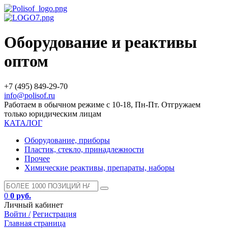
Оборудование и реактивы
оптом
+7 (495) 849-29-70
info@polisof.ru
Работаем в обычном режиме с 10-18, Пн-Пт. Отгружаем
только юридическим лицам
КАТАЛОГ
Оборудование, приборы
Пластик, стекло, принадлежности
Прочее
Химические реактивы, препараты, наборы
0
0 руб.
Личный кабинет
Войти /
Регистрация
Главная страница