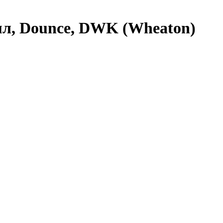
мл, Dounce, DWK (Wheaton)