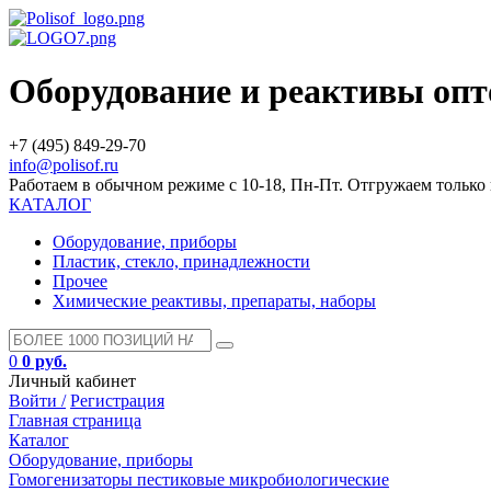
Оборудование и реактивы оп
+7 (495) 849-29-70
info@polisof.ru
Работаем в обычном режиме с 10-18, Пн-Пт. Отгружаем тольк
КАТАЛОГ
Оборудование, приборы
Пластик, стекло, принадлежности
Прочее
Химические реактивы, препараты, наборы
0
0 руб.
Личный кабинет
Войти /
Регистрация
Главная страница
Каталог
Оборудование, приборы
Гомогенизаторы пестиковые микробиологические