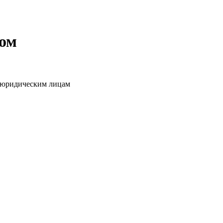
том
о юридическим лицам