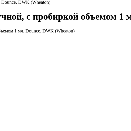
, Dounce, DWK (Wheaton)
учной, с пробиркой объемом 1 