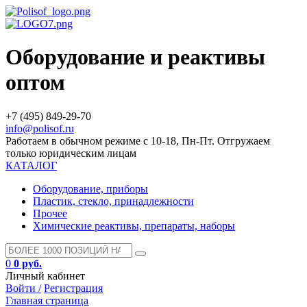
Оборудование и реактивы
оптом
+7 (495) 849-29-70
info@polisof.ru
Работаем в обычном режиме с 10-18, Пн-Пт. Отгружаем
только юридическим лицам
КАТАЛОГ
Оборудование, приборы
Пластик, стекло, принадлежности
Прочее
Химические реактивы, препараты, наборы
0
0 руб.
Личный кабинет
Войти /
Регистрация
Главная страница