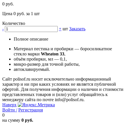
0 руб.
Цена 0 руб. за 1 шт
Количество
-
+
шт
Заказать
Полное описание
Материал пестика и пробирки — боросиликатное
стекло марки
Wheaton 33
,
объём пробирки, мл — 0,1,
микро-размер для точной работы,
автоклавируемый.
Сайт polisof.ru носит исключительно информационный
характер и ни при каких условиях не является публичной
офертой. Для получения информации о наличии и стоимости
представленных товаров и (или) услуг обращайтесь к
менеджеру сайта по почте info@polisof.ru.
Наверх
Войти /
Регистрация
0
на сумму
0 руб.