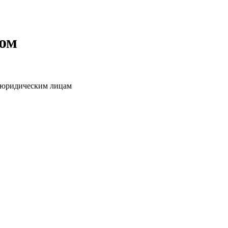
том
о юридическим лицам