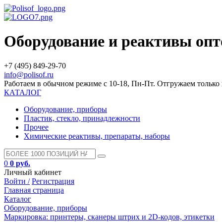
Оборудование и реактивы оп
+7 (495) 849-29-70
info@polisof.ru
Работаем в обычном режиме с 10-18, Пн-Пт. Отгружаем тольк
КАТАЛОГ
Оборудование, приборы
Пластик, стекло, принадлежности
Прочее
Химические реактивы, препараты, наборы
0
0 руб.
Личный кабинет
Войти /
Регистрация
Главная страница
Каталог
Оборудование, приборы
Маркировка: принтеры, сканеры штрих и 2D-кодов, этикетки