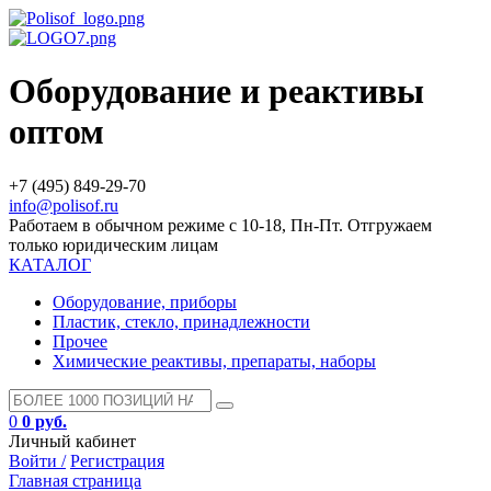
Оборудование и реактивы
оптом
+7 (495) 849-29-70
info@polisof.ru
Работаем в обычном режиме с 10-18, Пн-Пт. Отгружаем
только юридическим лицам
КАТАЛОГ
Оборудование, приборы
Пластик, стекло, принадлежности
Прочее
Химические реактивы, препараты, наборы
0
0 руб.
Личный кабинет
Войти /
Регистрация
Главная страница