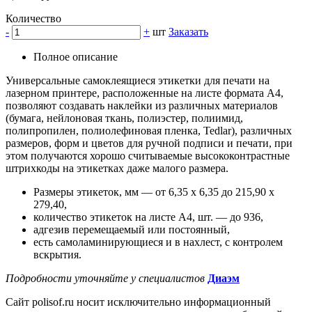
Количество
-
+
шт
Заказать
Полное описание
Универсальные самоклеящиеся этикетки для печати на
лазерном принтере, расположенные на листе формата А4,
позволяют создавать наклейки из различных материалов
(бумага, нейлоновая ткань, полиэстер, полиимид,
полипропилен, полиолефиновая пленка, Tedlar), различных
размеров, форм и цветов для ручной подписи и печати, при
этом получаются хорошо считываемые высококонтрастные
штрихкоды на этикетках даже малого размера.
Размеры этикеток, мм — от 6,35 x 6,35 до 215,90 x
279,40,
количество этикеток на листе А4, шт. — до 936,
адгезив перемещаемый или постоянный,
есть самоламинирующиеся и в нахлест, с контролем
вскрытия.
Подробности уточняйте у специалистов
Диаэм
Сайт polisof.ru носит исключительно информационный