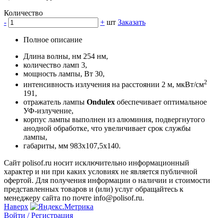
Количество
-
+
шт
Заказать
Полное описание
Длина волны, нм 254 нм,
количество ламп 3,
мощность лампы, Вт 30,
2
интенсивность излучения на расстоянии 2 м, мкВт/см
191,
отражатель лампы
Ondulex
обеспечивает оптимальное
УФ-излучение,
корпус лампы выполнен из алюминия, подвергнутого
анодной обработке, что увеличивает срок службы
лампы,
габариты, мм 983х107,5х140.
Сайт polisof.ru носит исключительно информационный
характер и ни при каких условиях не является публичной
офертой. Для получения информации о наличии и стоимости
представленных товаров и (или) услуг обращайтесь к
менеджеру сайта по почте info@polisof.ru.
Наверх
Войти /
Регистрация