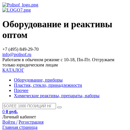
Оборудование и реактивы
оптом
+7 (495) 849-29-70
info@polisof.ru
Работаем в обычном режиме с 10-18, Пн-Пт. Отгружаем
только юридическим лицам
КАТАЛОГ
Оборудование, приборы
Пластик, стекло, принадлежности
Прочее
Химические реактивы, препараты, наборы
0
0 руб.
Личный кабинет
Войти /
Регистрация
Главная страница