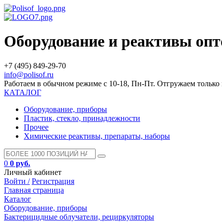
Оборудование и реактивы оп
+7 (495) 849-29-70
info@polisof.ru
Работаем в обычном режиме с 10-18, Пн-Пт. Отгружаем тольк
КАТАЛОГ
Оборудование, приборы
Пластик, стекло, принадлежности
Прочее
Химические реактивы, препараты, наборы
0
0 руб.
Личный кабинет
Войти /
Регистрация
Главная страница
Каталог
Оборудование, приборы
Бактерицидные облучатели, рециркуляторы