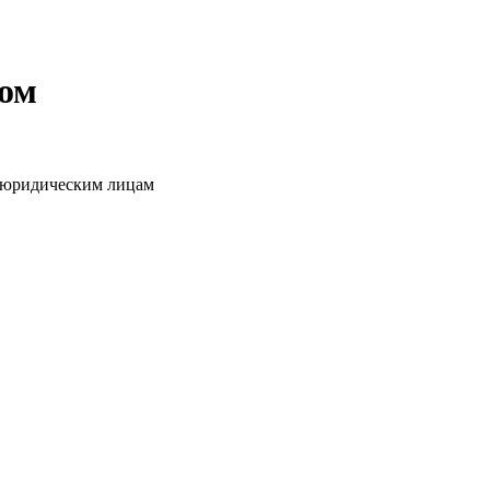
том
о юридическим лицам