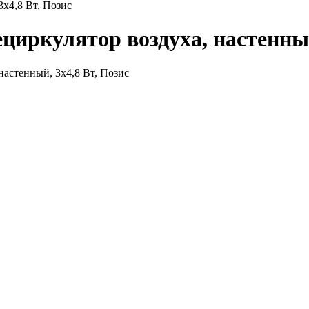
х4,8 Вт, Позис
иркулятор воздуха, настенный,