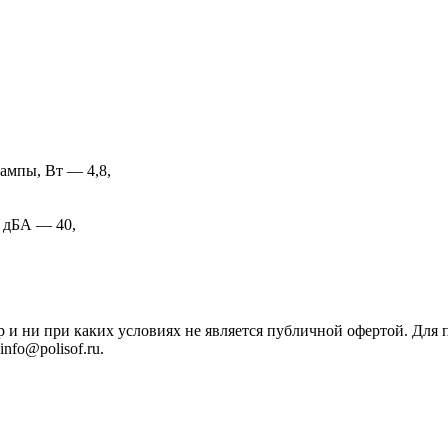
ампы, Вт — 4,8,
, дБА — 40,
р и ни при каких условиях не является публичной офертой. Дл
nfo@polisof.ru.