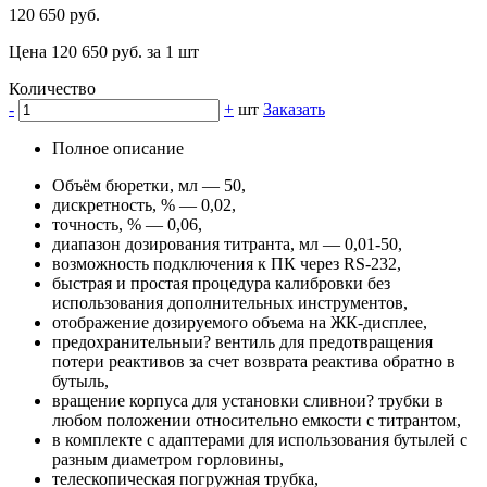
120 650 руб.
Цена 120 650 руб. за 1 шт
Количество
-
+
шт
Заказать
Полное описание
Объём бюретки, мл — 50,
дискретность, % — 0,02,
точность, % — 0,06,
диапазон дозирования титранта, мл — 0,01-50,
возможность подключения к ПК через RS-232,
быстрая и простая процедура калибровки без
использования дополнительных инструментов,
отображение дозируемого объема на ЖК-дисплее,
предохранительныи? вентиль для предотвращения
потери реактивов за счет возврата реактива обратно в
бутыль,
вращение корпуса для установки сливнои? трубки в
любом положении относительно емкости с титрантом,
в комплекте с адаптерами для использования бутылей с
разным диаметром горловины,
телескопическая погружная трубка,