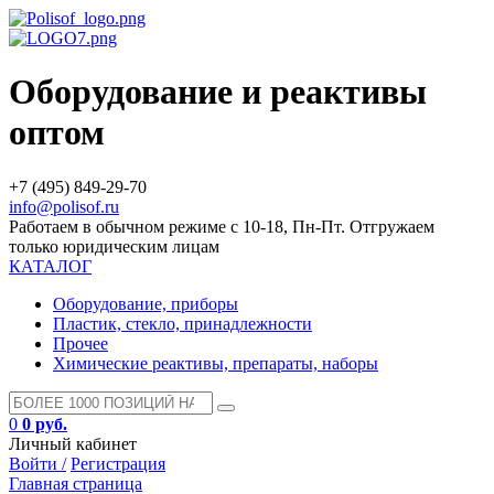
Оборудование и реактивы
оптом
+7 (495) 849-29-70
info@polisof.ru
Работаем в обычном режиме с 10-18, Пн-Пт. Отгружаем
только юридическим лицам
КАТАЛОГ
Оборудование, приборы
Пластик, стекло, принадлежности
Прочее
Химические реактивы, препараты, наборы
0
0 руб.
Личный кабинет
Войти /
Регистрация
Главная страница