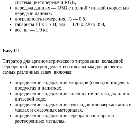
система цветопередачи RGB,
передача данных — USB с полной / низкой скоростью
передачи данных,
погрешность измерения, % — 0,5,
габариты Ш x Г x В, мм — 170 x 220 x 350,
вес, кг — 1,9 кг.
Easy Cl
Титратор для аргенометрического титрования, кольцевой
серебряный электрод делает его идеальным для решения
самых различных задач, включая:
определение содержания хлоридов (солей) в пищевых
продуктах и напитках,
определение содержания солей в сточных водах или в
питьевой воде,
определение содержания сульфидов или меркаптанов в
маслах и смазочных материалах,
определение содержания серебра в растворах и
растворенных металлах.