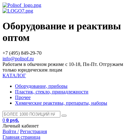
Оборудование и реактивы
оптом
+7 (495) 849-29-70
info@polisof.ru
Работаем в обычном режиме с 10-18, Пн-Пт. Отгружаем
только юридическим лицам
КАТАЛОГ
Оборудование, приборы
Пластик, стекло, принадлежности
Прочее
Химические реактивы, препараты, наборы
0
0 руб.
Личный кабинет
Войти /
Регистрация
Главная страница