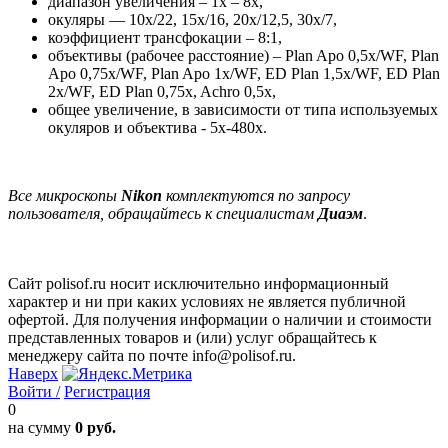
диапазон увеличения – 1х – 8х,
окуляры — 10x/22, 15x/16, 20x/12,5, 30x/7,
коэффициент трансфокации – 8:1,
объективы (рабочее расстояние) – Plan Apo 0,5x/WF, Plan
Apo 0,75x/WF, Plan Apo 1x/WF, ED Plan 1,5x/WF, ED Plan
2x/WF, ED Plan 0,75x, Achro 0,5x,
общее увеличение, в зависимости от типа используемых
окуляров и объектива - 5x-480x.
Все микроскопы
Nikon
комплектуются по запросу
пользователя, обращайтесь к специалистам
Диаэм
.
Сайт polisof.ru носит исключительно информационный
характер и ни при каких условиях не является публичной
офертой. Для получения информации о наличии и стоимости
представленных товаров и (или) услуг обращайтесь к
менеджеру сайта по почте info@polisof.ru.
Наверх
Войти /
Регистрация
0
на сумму
0 руб.