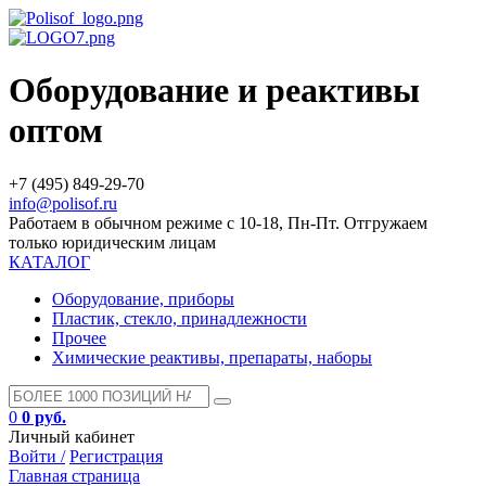
Оборудование и реактивы
оптом
+7 (495) 849-29-70
info@polisof.ru
Работаем в обычном режиме с 10-18, Пн-Пт. Отгружаем
только юридическим лицам
КАТАЛОГ
Оборудование, приборы
Пластик, стекло, принадлежности
Прочее
Химические реактивы, препараты, наборы
0
0 руб.
Личный кабинет
Войти /
Регистрация
Главная страница