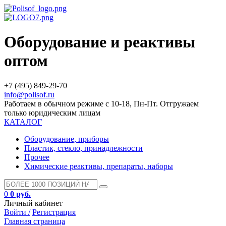
Оборудование и реактивы
оптом
+7 (495) 849-29-70
info@polisof.ru
Работаем в обычном режиме с 10-18, Пн-Пт. Отгружаем
только юридическим лицам
КАТАЛОГ
Оборудование, приборы
Пластик, стекло, принадлежности
Прочее
Химические реактивы, препараты, наборы
0
0 руб.
Личный кабинет
Войти /
Регистрация
Главная страница