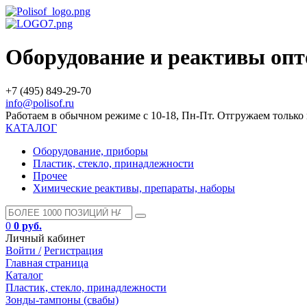
Оборудование и реактивы оп
+7 (495) 849-29-70
info@polisof.ru
Работаем в обычном режиме с 10-18, Пн-Пт. Отгружаем тольк
КАТАЛОГ
Оборудование, приборы
Пластик, стекло, принадлежности
Прочее
Химические реактивы, препараты, наборы
0
0 руб.
Личный кабинет
Войти /
Регистрация
Главная страница
Каталог
Пластик, стекло, принадлежности
Зонды-тампоны (свабы)