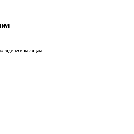
том
о юридическим лицам