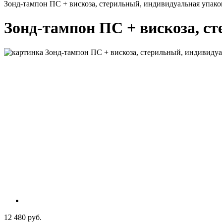
Зонд-тампон ПС + вискоза, стерильный, индивидуальная упаков
Зонд-тампон ПС + вискоза, ст
12 480 руб.