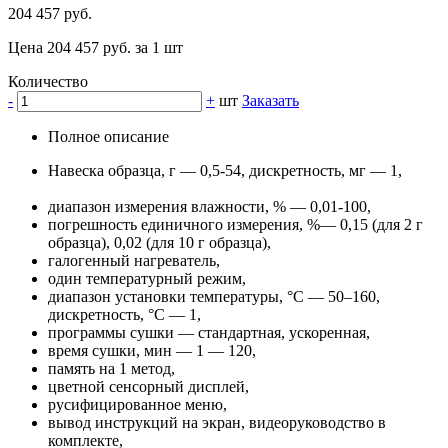
204 457 руб.
Цена 204 457 руб. за 1 шт
Количество
-
+
шт
Заказать
Полное описание
Навеска образца, г — 0,5-54, дискретность, мг — 1,
диапазон измерения влажности, % — 0,01-100,
погрешность единичного измерения, %— 0,15 (для 2 г
образца), 0,02 (для 10 г образца),
галогенный нагреватель,
один температурный режим,
диапазон установки температуры, °С — 50–160,
дискретность, °С — 1,
программы сушки — стандартная, ускоренная,
время сушки, мин — 1 — 120,
память на 1 метод,
цветной сенсорный дисплей,
русифицированное меню,
вывод инструкций на экран, видеоруководство в
комплекте,