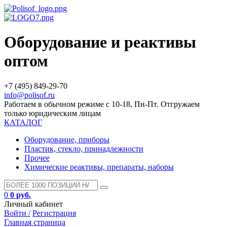
Оборудование и реактивы
оптом
+7 (495) 849-29-70
info@polisof.ru
Работаем в обычном режиме с 10-18, Пн-Пт. Отгружаем
только юридическим лицам
КАТАЛОГ
Оборудование, приборы
Пластик, стекло, принадлежности
Прочее
Химические реактивы, препараты, наборы
0
0 руб.
Личный кабинет
Войти /
Регистрация
Главная страница