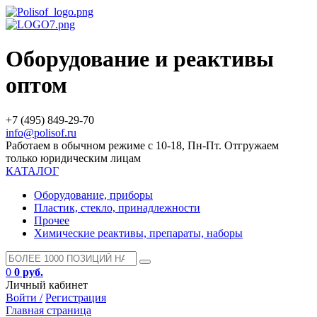
Оборудование и реактивы
оптом
+7 (495) 849-29-70
info@polisof.ru
Работаем в обычном режиме с 10-18, Пн-Пт. Отгружаем
только юридическим лицам
КАТАЛОГ
Оборудование, приборы
Пластик, стекло, принадлежности
Прочее
Химические реактивы, препараты, наборы
0
0 руб.
Личный кабинет
Войти /
Регистрация
Главная страница