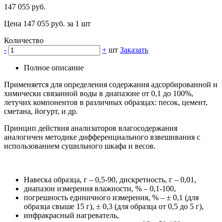
147 055 руб.
Цена 147 055 руб. за 1 шт
Количество
-
+
шт
Заказать
Полное описание
Применяется для определения содержания адсорбированной и
химически связанной воды в диапазоне от 0,1 до 100%,
летучих компонентов в различных образцах: песок, цемент,
сметана, йогурт, и др.
Принцип действия анализаторов влагосодержания
аналогичен методике дифференциального взвешивания с
использованием сушильного шкафа и весов.
Навеска образца, г – 0,5-90, дискретность, г – 0,01,
диапазон измерения влажности, % – 0,1-100,
погрешность единичного измерения, % – ± 0,1 (для
образца свыше 15 г), ± 0,3 (для образца от 0,5 до 5 г),
инфракрасный нагреватель,