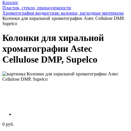
Каталог
Пластик, стекло, принадлежности
Хроматография жидкостная: колонки, расходные материалы
Колонки для хиральной хроматографии Astec Cellulose DMP,
Supelco
Колонки для хиральной
хроматографии Astec
Cellulose DMP, Supelco
0 руб.