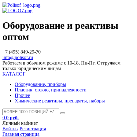
Оборудование и реактивы
оптом
+7 (495) 849-29-70
info@polisof.ru
Работаем в обычном режиме с 10-18, Пн-Пт. Отгружаем
только юридическим лицам
КАТАЛОГ
Оборудование, приборы
Пластик, стекло, принадлежности
Прочее
Химические реактивы, препараты, наборы
0
0 руб.
Личный кабинет
Войти /
Регистрация
Главная страница