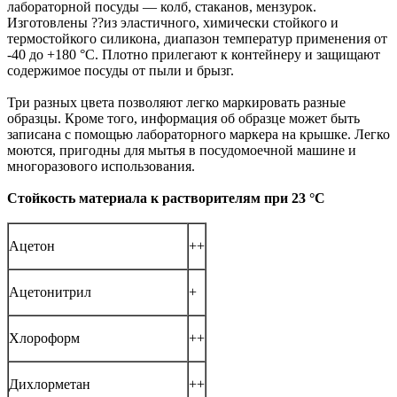
лабораторной посуды — колб, стаканов, мензурок.
Изготовлены ??из эластичного, химически стойкого и
термостойкого силикона, диапазон температур применения от
-40 до +180 °C. Плотно прилегают к контейнеру и защищают
содержимое посуды от пыли и брызг.
Три разных цвета позволяют легко маркировать разные
образцы. Кроме того, информация об образце может быть
записана с помощью лабораторного маркера на крышке. Легко
моются, пригодны для мытья в посудомоечной машине и
многоразового использования.
Стойкость материала к растворителям при 23 °С
Ацетон
++
Ацетонитрил
+
Хлороформ
++
Дихлорметан
++