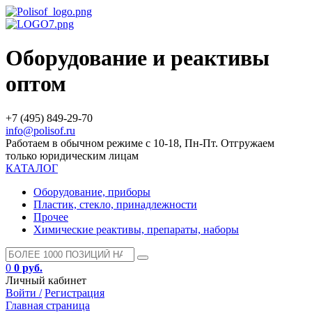
Оборудование и реактивы
оптом
+7 (495) 849-29-70
info@polisof.ru
Работаем в обычном режиме с 10-18, Пн-Пт. Отгружаем
только юридическим лицам
КАТАЛОГ
Оборудование, приборы
Пластик, стекло, принадлежности
Прочее
Химические реактивы, препараты, наборы
0
0 руб.
Личный кабинет
Войти /
Регистрация
Главная страница