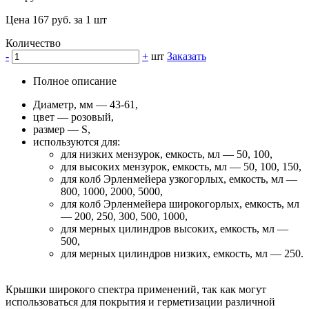
Цена 167 руб. за 1 шт
Количество
-
+
шт
Заказать
Полное описание
Диаметр, мм — 43-61,
цвет — розовый,
размер — S,
используются для:
для низких мензурок, емкость, мл — 50, 100,
для высоких мензурок, емкость, мл — 50, 100, 150,
для колб Эрленмейера узкогорлых, емкость, мл —
800, 1000, 2000, 5000,
для колб Эрленмейера широкогорлых, емкость, мл
— 200, 250, 300, 500, 1000,
для мерных цилиндров высоких, емкость, мл —
500,
для мерных цилиндров низких, емкость, мл — 250.
Крышки широкого спектра применений, так как могут
использоваться для покрытия и герметизации различной