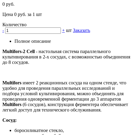
0 руб.
Цена 0 руб. за 1 шт
Количество
-
+
шт
Заказать
Полное описание
Multifors-2 Cell
- настольная система параллельного
культивирования в 2-х сосудах, с возможностью объединения
до 8 сосудов.
Multifors
имеет 2 реакционных сосуда на одном стенде, что
удобно для проведения параллельных исследований и
подбора условий культивирования, можно объединять для
проведения одновременной ферментации до 3 аппаратов
Multifors
(6 сосудов), конструкция ферментера обеспечивает
легкий доступ для технического обслуживания.
Сосуд:
боросиликатное стекло,