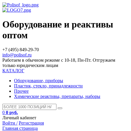
Оборудование и реактивы
оптом
+7 (495) 849-29-70
info@polisof.ru
Работаем в обычном режиме с 10-18, Пн-Пт. Отгружаем
только юридическим лицам
КАТАЛОГ
Оборудование, приборы
Пластик, стекло, принадлежности
Прочее
Химические реактивы, препараты, наборы
0
0 руб.
Личный кабинет
Войти /
Регистрация
Главная страница