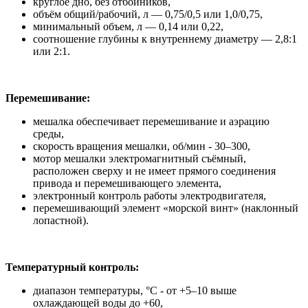
круглое дно, без отбойников,
объём общий/рабочий, л — 0,75/0,5 или 1,0/0,75,
минимальный объем, л — 0,14 или 0,22,
соотношение глубины к внутреннему диаметру — 2,8:1
или 2:1.
Перемешивание:
мешалка обеспечивает перемешивание и аэрацию
среды,
скорость вращения мешалки, об/мин - 30–300,
мотор мешалки электромагнитный съёмный,
расположен сверху и не имеет прямого соединения
привода и перемешивающего элемента,
электронный контроль работы электродвигателя,
перемешивающий элемент «морской винт» (наклонный
лопастной).
Температурный контроль:
диапазон температуры, °C - от +5–10 выше
охлаждающей воды до +60,