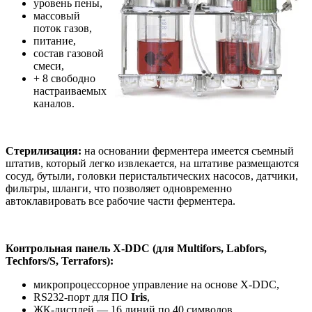
уровень пены,
массовый
поток газов,
питание,
состав газовой
смеси,
+ 8 свободно
настраиваемых
каналов.
Стерилизация:
на основании ферментера имеется съемный
штатив, который легко извлекается, на штативе размещаются
сосуд, бутыли, головки перистальтических насосов, датчики,
фильтры, шланги, что позволяет одновременно
автоклавировать все рабочие части ферментера.
Контрольная панель X-DDC (для Multifors, Labfors,
Techfors/S, Terrafors):
микропроцессорное управление на основе X-DDC,
RS232-порт для ПО
Iris
,
ЖК-дисплей — 16 линий по 40 символов,