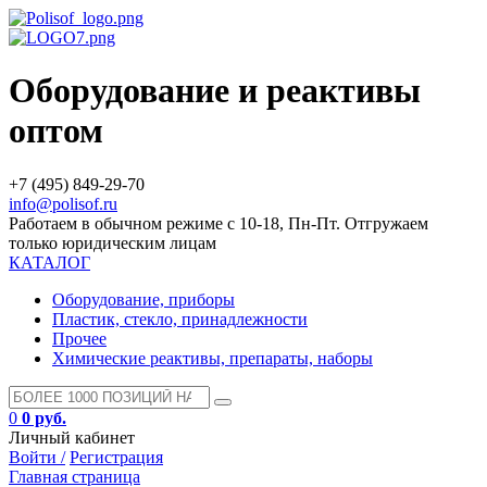
Оборудование и реактивы
оптом
+7 (495) 849-29-70
info@polisof.ru
Работаем в обычном режиме с 10-18, Пн-Пт. Отгружаем
только юридическим лицам
КАТАЛОГ
Оборудование, приборы
Пластик, стекло, принадлежности
Прочее
Химические реактивы, препараты, наборы
0
0 руб.
Личный кабинет
Войти /
Регистрация
Главная страница