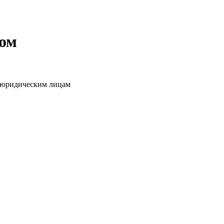
том
о юридическим лицам