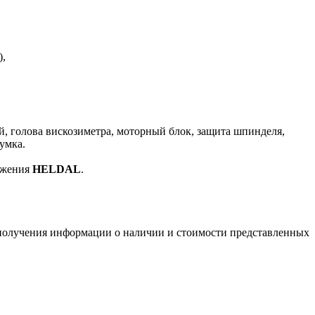
),
ей, голова вискозиметра, моторный блок, защита шпинделя,
умка.
вижения
HELDAL
.
я получения информации о наличии и стоимости представленных