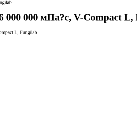
ngilab
 000 000 мПа?с, V-Сompact L, 