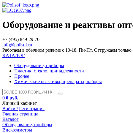
Оборудование и реактивы оп
+7 (495) 849-29-70
info@polisof.ru
Работаем в обычном режиме с 10-18, Пн-Пт. Отгружаем тольк
КАТАЛОГ
Оборудование, приборы
Пластик, стекло, принадлежности
Прочее
Химические реактивы, препараты, наборы
0
0 руб.
Личный кабинет
Войти /
Регистрация
Главная страница
Каталог
Оборудование, приборы
Вискозиметры