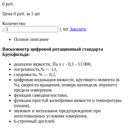
0 руб.
Цена 0 руб. за 1 шт
Количество
-
+
шт
Заказать
Полное описание
Вискозиметр цифровой ротационный стандарта
Брукфильда:
диапазон вязкости, Па х с - 0,1 - 13 000,
погрешность,% — ±1,
сходимость, % — 0,2,
цифровая индикация вязкости, крутящего момента (в
%), скорости вращения, номера шпинделя, верхнего
предела измерения,
функция самодиагностики,
функция простой калибровки вязкости и температуры
(опция),
звуковое и визуальное предупреждение при
неоптимальных условиях измерения,
6-строчный дисплей.