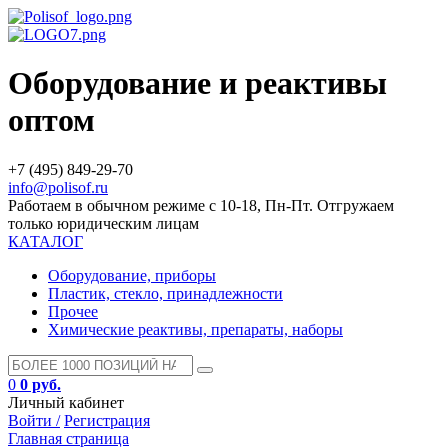
Оборудование и реактивы
оптом
+7 (495) 849-29-70
info@polisof.ru
Работаем в обычном режиме с 10-18, Пн-Пт. Отгружаем
только юридическим лицам
КАТАЛОГ
Оборудование, приборы
Пластик, стекло, принадлежности
Прочее
Химические реактивы, препараты, наборы
0
0 руб.
Личный кабинет
Войти /
Регистрация
Главная страница