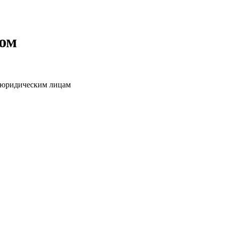
том
о юридическим лицам