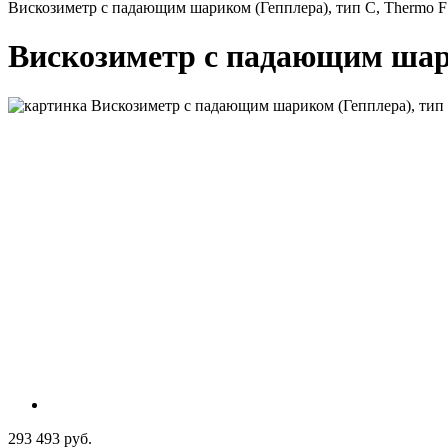
Вискозиметр с падающим шариком (Гепплера), тип С, Thermo 
Вискозиметр с падающим шари
293 493 руб.