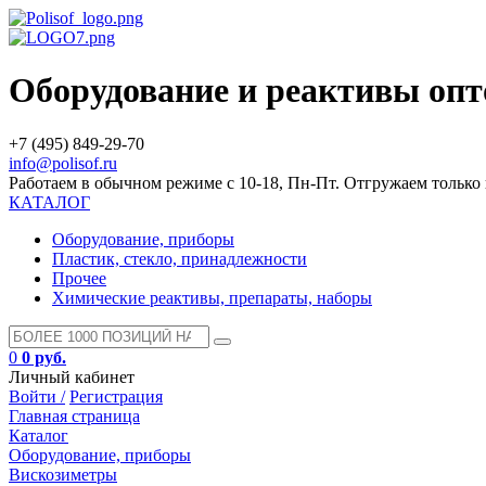
Оборудование и реактивы оп
+7 (495) 849-29-70
info@polisof.ru
Работаем в обычном режиме с 10-18, Пн-Пт. Отгружаем тольк
КАТАЛОГ
Оборудование, приборы
Пластик, стекло, принадлежности
Прочее
Химические реактивы, препараты, наборы
0
0 руб.
Личный кабинет
Войти /
Регистрация
Главная страница
Каталог
Оборудование, приборы
Вискозиметры