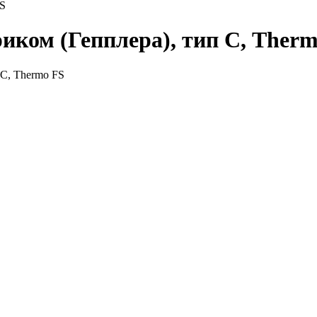
FS
ком (Гепплера), тип С, Therm