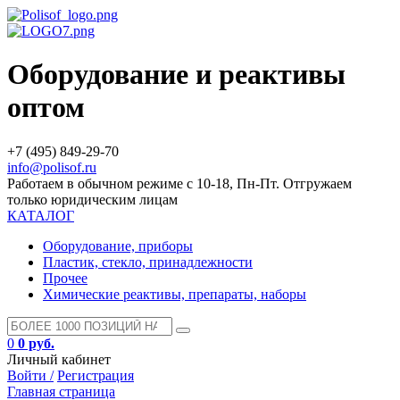
Оборудование и реактивы
оптом
+7 (495) 849-29-70
info@polisof.ru
Работаем в обычном режиме с 10-18, Пн-Пт. Отгружаем
только юридическим лицам
КАТАЛОГ
Оборудование, приборы
Пластик, стекло, принадлежности
Прочее
Химические реактивы, препараты, наборы
0
0 руб.
Личный кабинет
Войти /
Регистрация
Главная страница