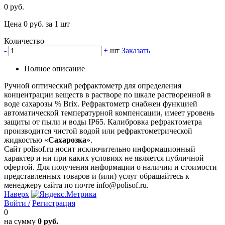
0 руб.
Цена 0 руб. за 1 шт
Количество
-
+
шт
Заказать
Полное описание
Ручной оптический рефрактометр для определения
концентрации веществ в растворе по шкале растворенной в
воде сахарозы % Brix. Рефрактометр снабжен функцией
автоматической температурной компенсации, имеет уровень
защиты от пыли и воды IP65. Калибровка рефрактометра
производится чистой водой или рефрактометрической
жидкостью «
Сахарозка
».
Сайт polisof.ru носит исключительно информационный
характер и ни при каких условиях не является публичной
офертой. Для получения информации о наличии и стоимости
представленных товаров и (или) услуг обращайтесь к
менеджеру сайта по почте info@polisof.ru.
Наверх
Войти /
Регистрация
0
на сумму
0 руб.