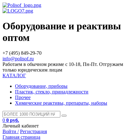
Оборудование и реактивы
оптом
+7 (495) 849-29-70
info@polisof.ru
Работаем в обычном режиме с 10-18, Пн-Пт. Отгружаем
только юридическим лицам
КАТАЛОГ
Оборудование, приборы
Пластик, стекло, принадлежности
Прочее
Химические реактивы, препараты, наборы
0
0 руб.
Личный кабинет
Войти /
Регистрация
Главная страница