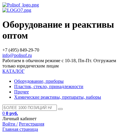
Оборудование и реактивы
оптом
+7 (495) 849-29-70
info@polisof.ru
Работаем в обычном режиме с 10-18, Пн-Пт. Отгружаем
только юридическим лицам
КАТАЛОГ
Оборудование, приборы
Пластик, стекло, принадлежности
Прочее
Химические реактивы, препараты, наборы
0
0 руб.
Личный кабинет
Войти /
Регистрация
Главная страница