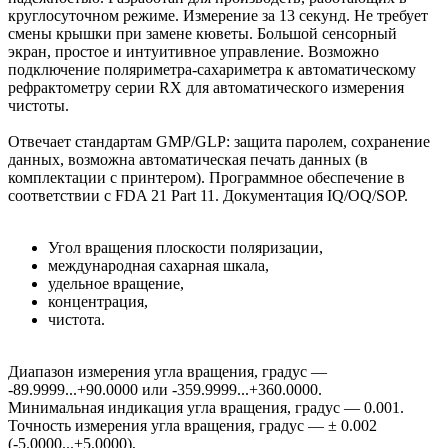
круглосуточном режиме. Измерение за 13 секунд. Не требует
смены крышки при замене кюветы. Большой сенсорный
экран, простое и интуитивное управление. Возможно
подключение поляриметра-сахариметра к автоматическому
рефрактометру серии RX для автоматического измерения
чистоты.
Отвечает стандартам GMP/GLP: защита паролем, сохранение
данных, возможна автоматическая печать данных (в
комплектации с принтером). Программное обеспечение в
соответствии с FDA 21 Part 11. Документация IQ/OQ/SOP.
Угол вращения плоскости поляризации,
международная сахарная шкала,
удельное вращение,
концентрация,
чистота.
Диапазон измерения угла вращения, градус —
-89.9999...+90.0000 или -359.9999...+360.0000.
Минимальная индикация угла вращения, градус — 0.001.
Точность измерения угла вращения, градус — ± 0.002
(-5.0000...+5.0000),