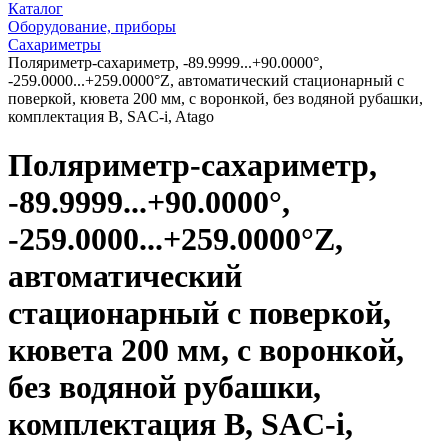
Каталог
Оборудование, приборы
Сахариметры
Поляриметр-сахариметр, -89.9999...+90.0000°,
-259.0000...+259.0000°Z, автоматический стационарный c
поверкой, кювета 200 мм, с воронкой, без водяной рубашки,
комплектация B, SAC-i, Atago
Поляриметр-сахариметр,
-89.9999...+90.0000°,
-259.0000...+259.0000°Z,
автоматический
стационарный c поверкой,
кювета 200 мм, с воронкой,
без водяной рубашки,
комплектация B, SAC-i,