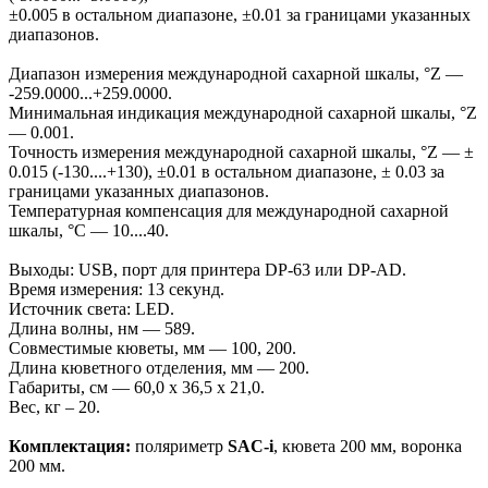
±0.005 в остальном диапазоне, ±0.01 за границами указанных
диапазонов.
Диапазон измерения международной сахарной шкалы, °Z —
-259.0000...+259.0000.
Минимальная индикация международной сахарной шкалы, °Z
— 0.001.
Точность измерения международной сахарной шкалы, °Z — ±
0.015 (-130....+130), ±0.01 в остальном диапазоне, ± 0.03 за
границами указанных диапазонов.
Температурная компенсация для международной сахарной
шкалы, °С — 10....40.
Выходы: USB, порт для принтера DP-63 или DP-AD.
Время измерения: 13 секунд.
Источник света: LED.
Длина волны, нм — 589.
Совместимые кюветы, мм — 100, 200.
Длина кюветного отделения, мм — 200.
Габариты, см — 60,0 х 36,5 х 21,0.
Вес, кг – 20.
Комплектация:
поляриметр
SAC-i
, кювета 200 мм, воронка
200 мм.