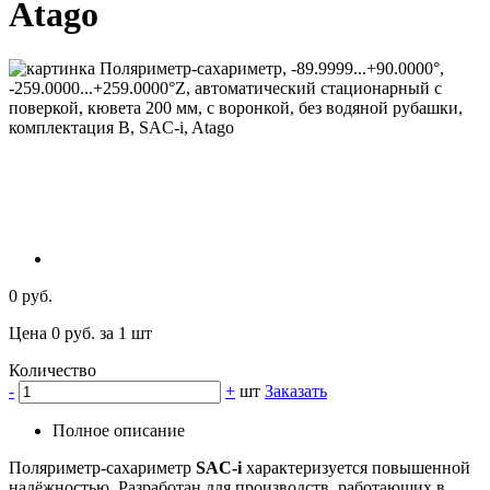
Atago
0 руб.
Цена 0 руб. за 1 шт
Количество
-
+
шт
Заказать
Полное описание
Поляриметр-сахариметр
SAC-i
характеризуется повышенной
надёжностью. Разработан для производств, работающих в