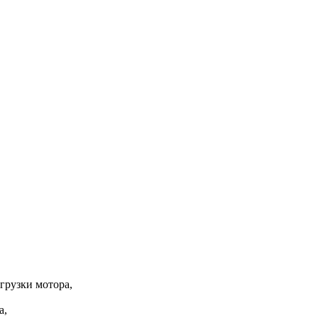
грузки мотора,
а,