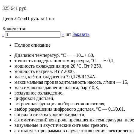
325 641 руб.
Цена 325 641 руб. за 1 шт
Количество
-
+
шт
Заказать
Полное описание
Диапазон температур, °C — - 10...+ 80,
точность поддержания температуры, °С — ± 0,1,
мощность охлаждения при 20 °C, Вт ? 250,
мощность нагрева, Вт ? 2000,
масса, кг/тип хладагента ? 0,178/R134A,
максимальная производительность насоса, л/мин — 15,
максимальное давление насоса, бар ? 0,3,
воздушное охлаждение,
цифровой дисплей,
встроенная функция выбора теплоносителя,
выбор разрешения цифрового дисплея, °С — 0,1/0,01,
сигнал о низком уровне жидкости,
автоматический контроль превышения температуры, пере
визуальные и акустические сигналы тревоги,
автозапуск программы в случае отключения электричеств