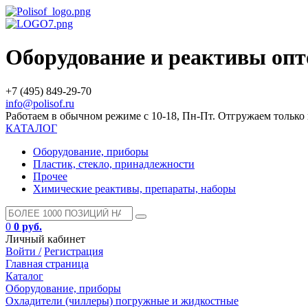
Оборудование и реактивы оп
+7 (495) 849-29-70
info@polisof.ru
Работаем в обычном режиме с 10-18, Пн-Пт. Отгружаем тольк
КАТАЛОГ
Оборудование, приборы
Пластик, стекло, принадлежности
Прочее
Химические реактивы, препараты, наборы
0
0 руб.
Личный кабинет
Войти /
Регистрация
Главная страница
Каталог
Оборудование, приборы
Охладители (чиллеры) погружные и жидкостные