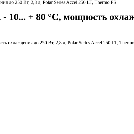
я до 250 Вт, 2,8 л, Polar Series Accel 250 LT, Thermo FS
10... + 80 °C, мощность охлажд