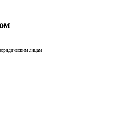
том
о юридическим лицам