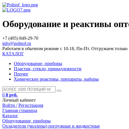
Оборудование и реактивы оп
+7 (495) 849-29-70
info@polisof.ru
Работаем в обычном режиме с 10-18, Пн-Пт. Отгружаем тольк
КАТАЛОГ
Оборудование, приборы
Пластик, стекло, принадлежности
Прочее
Химические реактивы, препараты, наборы
0
0 руб.
Личный кабинет
Войти /
Регистрация
Главная страница
Каталог
Оборудование, приборы
Охладители (чиллеры) погружные и жидкостные