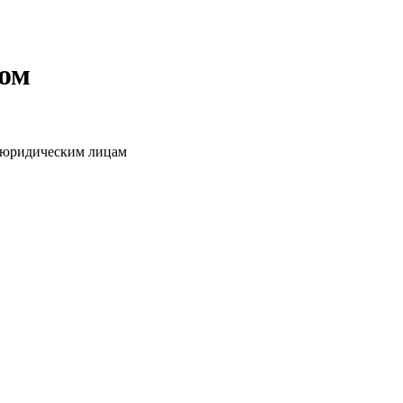
том
о юридическим лицам