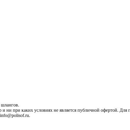
 шлангов.
р и ни при каких условиях не является публичной офертой. Дл
nfo@polisof.ru.