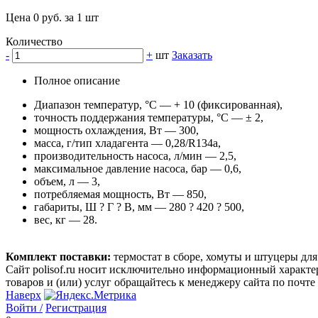
Цена 0 руб. за 1 шт
Количество
-
+
шт
Заказать
Полное описание
Диапазон температур, °С — + 10 (фиксированная),
точность поддержания температуры, °С — ± 2,
мощность охлаждения, Вт — 300,
масса, г/тип хладагента — 0,28/R134a,
производительность насоса, л/мин — 2,5,
максимальное давление насоса, бар — 0,6,
объем, л — 3,
потребляемая мощность, Вт — 850,
габариты, Ш ? Г ? В, мм — 280 ? 420 ? 500,
вес, кг — 28.
Комплект поставки:
термостат в сборе, хомуты и штуцеры для
Сайт polisof.ru носит исключительно информационный характе
товаров и (или) услуг обращайтесь к менеджеру сайта по почте i
Наверх
Войти /
Регистрация