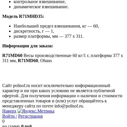
контрольное взвешивание,
динамическое взвешивание.
Модель R71MHD35:
Наибольший предел взвешивания, кг — 60,
дискретность, г — 1,
размер платформы, мм — 377 x 311.
Информация для заказа:
R71MD60
Весы производственные 60 кг/1 г, платформа 377 x
311 мм,
R71MD60
, Ohaus
Сайт polisof.ru носит исключительно информационный
характер и ни при каких условиях не является публичной
офертой. Для получения информации о наличии и стоимости
представленных товаров и (или) услуг обращайтесь к
менеджеру сайта по почте info@polisof.ru.
Наверх
Войти /
Регистрация
0
на сумму
0 руб.