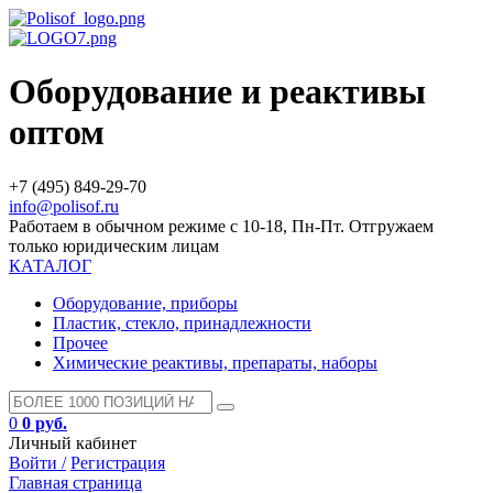
Оборудование и реактивы
оптом
+7 (495) 849-29-70
info@polisof.ru
Работаем в обычном режиме с 10-18, Пн-Пт. Отгружаем
только юридическим лицам
КАТАЛОГ
Оборудование, приборы
Пластик, стекло, принадлежности
Прочее
Химические реактивы, препараты, наборы
0
0 руб.
Личный кабинет
Войти /
Регистрация
Главная страница