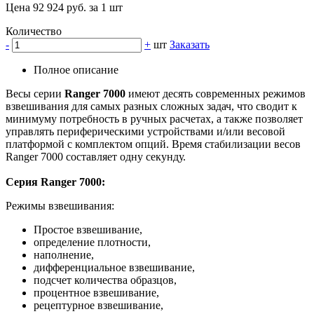
Цена 92 924 руб. за 1 шт
Количество
-
+
шт
Заказать
Полное описание
Весы серии
Ranger 7000
имеют десять современных режимов
взвешивания для самых разных сложных задач, что сводит к
минимуму потребность в ручных расчетах, а также позволяет
управлять периферическими устройствами и/или весовой
платформой с комплектом опций. Время стабилизации весов
Ranger 7000 составляет одну секунду.
Серия Ranger 7000:
Режимы взвешивания:
Простое взвешивание,
определение плотности,
наполнение,
дифференциальное взвешивание,
подсчет количества образцов,
процентное взвешивание,
рецептурное взвешивание,