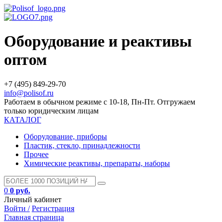
Оборудование и реактивы
оптом
+7 (495) 849-29-70
info@polisof.ru
Работаем в обычном режиме с 10-18, Пн-Пт. Отгружаем
только юридическим лицам
КАТАЛОГ
Оборудование, приборы
Пластик, стекло, принадлежности
Прочее
Химические реактивы, препараты, наборы
0
0 руб.
Личный кабинет
Войти /
Регистрация
Главная страница