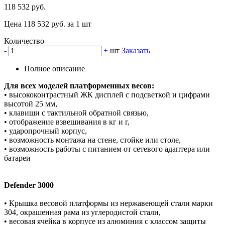
118 532 руб.
Цена 118 532 руб. за 1 шт
Количество
-
+
шт
Заказать
Полное описание
Для всех моделей платформенных весов:
• высококонтрастный ЖК дисплей с подсветкой и цифрами
высотой 25 мм,
• клавиши с тактильной обратной связью,
• отображение взвешивания в кг и г,
• ударопрочный корпус,
• возможность монтажа на стене, стойке или столе,
• возможность работы с питанием от сетевого адаптера или
батареи
Defender 3000
• Крышка весовой платформы из нержавеющей стали марки
304, окрашенная рама из углеродистой стали,
• весовая ячейка в корпусе из алюминия с классом защиты