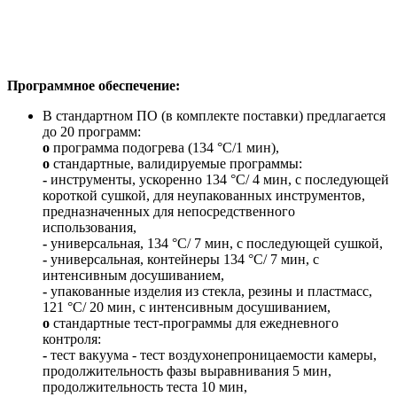
Программное обеспечение:
В стандартном ПО (в комплекте поставки) предлагается
до 20 программ:
o
программа подогрева (134 °C/1 мин),
o
cтандартные, валидируемые программы:
-
инструменты, ускоренно 134 °C/ 4 мин, с последующей
короткой сушкой, для неупакованных инструментов,
предназначенных для непосредственного
использования,
-
универсальная, 134 °C/ 7 мин, с последующей сушкой,
-
универсальная, контейнеры 134 °C/ 7 мин, с
интенсивным досушиванием,
-
упакованные изделия из стекла, резины и пластмасс,
121 °C/ 20 мин, с интенсивным досушиванием,
o
стандартные тест-программы для ежедневного
контроля:
-
тест вакуума - тест воздухонепроницаемости камеры,
продолжительность фазы выравнивания 5 мин,
продолжительность теста 10 мин,