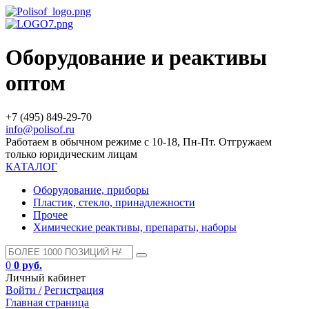
Оборудование и реактивы
оптом
+7 (495) 849-29-70
info@polisof.ru
Работаем в обычном режиме с 10-18, Пн-Пт. Отгружаем
только юридическим лицам
КАТАЛОГ
Оборудование, приборы
Пластик, стекло, принадлежности
Прочее
Химические реактивы, препараты, наборы
0
0 руб.
Личный кабинет
Войти /
Регистрация
Главная страница