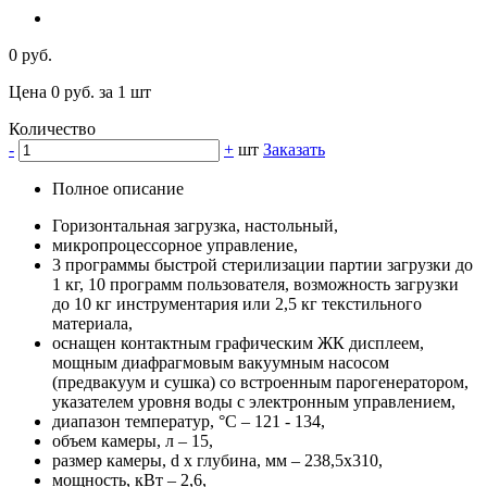
0 руб.
Цена 0 руб. за 1 шт
Количество
-
+
шт
Заказать
Полное описание
Горизонтальная загрузка, настольный,
микропроцессорное управление,
3 программы быстрой стерилизации партии загрузки до
1 кг, 10 программ пользователя, возможность загрузки
до 10 кг инструментария или 2,5 кг текстильного
материала,
оснащен контактным графическим ЖК дисплеем,
мощным диафрагмовым вакуумным насосом
(предвакуум и сушка) со встроенным парогенератором,
указателем уровня воды с электронным управлением,
диапазон температур, °C – 121 - 134,
объем камеры, л – 15,
размер камеры, d х глубина, мм – 238,5х310,
мощность, кВт – 2,6,