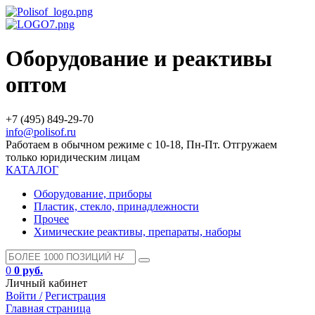
Оборудование и реактивы
оптом
+7 (495) 849-29-70
info@polisof.ru
Работаем в обычном режиме с 10-18, Пн-Пт. Отгружаем
только юридическим лицам
КАТАЛОГ
Оборудование, приборы
Пластик, стекло, принадлежности
Прочее
Химические реактивы, препараты, наборы
0
0 руб.
Личный кабинет
Войти /
Регистрация
Главная страница