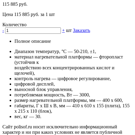
115 885 руб.
Цена 115 885 руб. за 1 шт
Количество
-
+
шт
Заказать
Полное описание
Диапазон температур, °С — 50-210, ±1,
материал нагревательной платформы — фторопласт
(устойчив к
воздействию всех концентрированных кислот и
щелочей),
контроль нагрева — цифровое регулирование,
цифровой дисплей,
выносной блок управления,
потребляемая мощность, Вт — 3000,
размер нагревательной платформы, мм — 400 х 600,
габариты, Г х Ш х В, мм — 410 х 610 х 155 (плита), 155
х 215 х 110 (блок),
вес, кг — 30.
Сайт polisof.ru носит исключительно информационный
характер и ни при каких условиях не является публичной