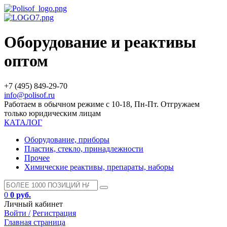
Оборудование и реактивы
оптом
+7 (495) 849-29-70
info@polisof.ru
Работаем в обычном режиме с 10-18, Пн-Пт. Отгружаем
только юридическим лицам
КАТАЛОГ
Оборудование, приборы
Пластик, стекло, принадлежности
Прочее
Химические реактивы, препараты, наборы
0
0 руб.
Личный кабинет
Войти /
Регистрация
Главная страница