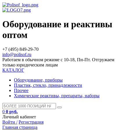
Оборудование и реактивы
оптом
+7 (495) 849-29-70
info@polisof.ru
Работаем в обычном режиме с 10-18, Пн-Пт. Отгружаем
только юридическим лицам
КАТАЛОГ
Оборудование, приборы
Пластик, стекло, принадлежности
Прочее
Химические реактивы, препараты, наборы
0
0 руб.
Личный кабинет
Войти /
Регистрация
Главная страница