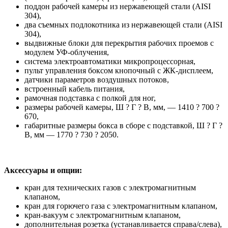
поддон рабочей камеры из нержавеющей стали (AISI
304),
два съемных подлокотника из нержавеющей стали (AISI
304),
выдвижные блоки для перекрытия рабочих проемов с
модулем УФ-облучения,
система электроавтоматики микропроцессорная,
пульт управления боксом кнопочный с ЖК-дисплеем,
датчики параметров воздушных потоков,
встроенный кабель питания,
рамочная подставка с полкой для ног,
размеры рабочей камеры, Ш ? Г ? В, мм, — 1410 ? 700 ?
670,
габаритные размеры бокса в сборе с подставкой, Ш ? Г ?
В, мм — 1770 ? 730 ? 2050.
Аксессуары и опции:
кран для технических газов с электромагнитным
клапаном,
кран для горючего газа с электромагнитным клапаном,
кран-вакуум с электромагнитным клапаном,
дополнительная розетка (устанавливается справа/слева),