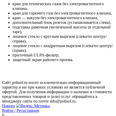
кран для технических газов без электромагнитного
клапана,
кран для горючего газа без электромагнитного клапана,
кран — вакуум без электромагнитного клапана,
дополнительный блок розеток (устанавливается слева),
подставка рамочная увеличенной высоты (в отдельной
таре),
лицевое стекло с круглым вырезом (слева/по центру/
справа),
лицевое стекло с квадратным вырезом (слева/по центру/
справа),
приточный ULPA-фильтр,
защитный экран рабочего проема.
Сайт polisof.ru носит исключительно информационный
характер и ни при каких условиях не является публичной
офертой. Для получения информации о наличии и стоимости
представленных товаров и (или) услуг обращайтесь к
менеджеру сайта по почте info@polisof.ru.
Наверх
Войти /
Регистрация
0