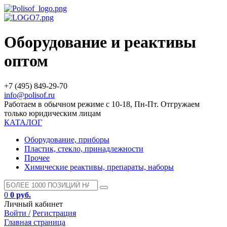
Оборудование и реактивы
оптом
+7 (495) 849-29-70
info@polisof.ru
Работаем в обычном режиме с 10-18, Пн-Пт. Отгружаем
только юридическим лицам
КАТАЛОГ
Оборудование, приборы
Пластик, стекло, принадлежности
Прочее
Химические реактивы, препараты, наборы
0
0 руб.
Личный кабинет
Войти /
Регистрация
Главная страница