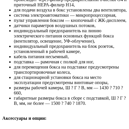
приточный НЕРА-фильтр Н14,
для подачи воздуха в бокс установлены два вентилятора,
система электроавтоматики — микропроцессорная,
пульт управления боксом — кнопочный с ЖК-дисплеем,
датчики параметров воздушных потоков,
индивидуальный предохранитель на линию
электрического питания основных функций бокса
(вентилятор, освещение, УФ-облучение),
индивидуальный предохранитель на блок розеток,
установленный в рабочей камере,
кабель питания несъемный,
подставка — рамочная с полкой для ног,
для перемещения бокса на подставке предусмотрены
транспортировочные колеса,
для стационарной установки бокса на место
эксплуатации предусмотрены винтовые опоры,
размеры рабочей камеры, Ш ? Г ? В, мм — 1430 ? 710 ?
660,
габаритные размеры бокса в сборе c подставкой, Ш ? Г ?
В, мм, не более — 1500 ? 740 ? 1870.
Аксессуары и опции: