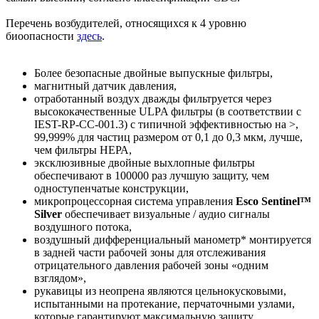
Перечень возбудителей, относящихся к 4 уровню
биоопасности
здесь
.
Более безопасные двойные выпускные фильтры,
магнитный датчик давления,
отработанный воздух дважды фильтруется через
высококачественные ULPA фильтры (в соответствии с
IEST-RP-CC-001.3) с типичной эффективностью на >,
99,999% для частиц размером от 0,1 до 0,3 мкм, лучше,
чем фильтры НЕРА,
эксклюзивные двойные выхлопные фильтры
обеспечивают в 100000 раз лучшую защиту, чем
одноступенчатые конструкции,
микропроцессорная система управления
Esco Sentinel™
Silver
обеспечивает визуальные / аудио сигналы
воздушного потока,
воздушный дифференциальный манометр* монтируется
в задней части рабочей зоны для отслеживания
отрицательного давления рабочей зоны «одним
взглядом»,
рукавицы из неопрена являются цельнокусковыми,
испытанными на протекание, перчаточными узлами,
которые гарантируют максимальную защиту,