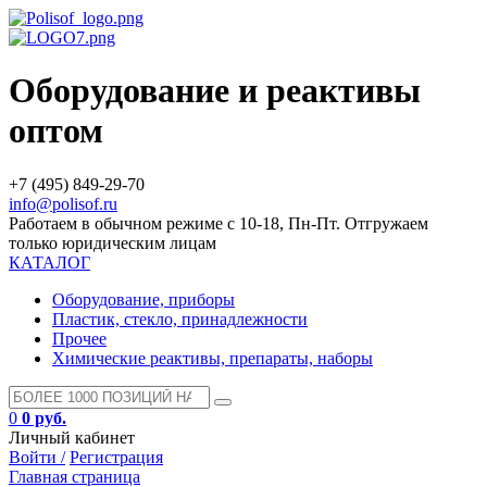
Оборудование и реактивы
оптом
+7 (495) 849-29-70
info@polisof.ru
Работаем в обычном режиме с 10-18, Пн-Пт. Отгружаем
только юридическим лицам
КАТАЛОГ
Оборудование, приборы
Пластик, стекло, принадлежности
Прочее
Химические реактивы, препараты, наборы
0
0 руб.
Личный кабинет
Войти /
Регистрация
Главная страница