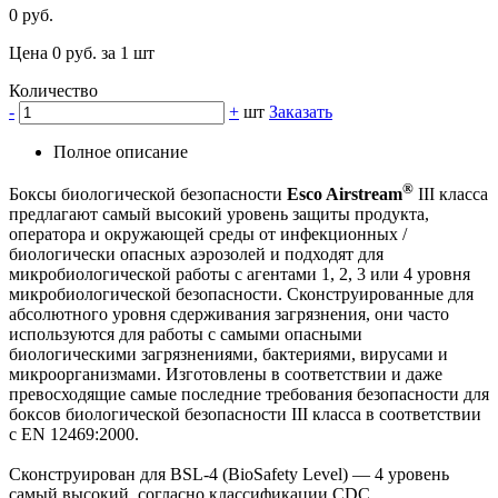
0 руб.
Цена 0 руб. за 1 шт
Количество
-
+
шт
Заказать
Полное описание
®
Боксы биологической безопасности
Esco Airstream
III класса
предлагают самый высокий уровень защиты продукта,
оператора и окружающей среды от инфекционных /
биологически опасных аэрозолей и подходят для
микробиологической работы с агентами 1, 2, 3 или 4 уровня
микробиологической безопасности. Сконструированные для
абсолютного уровня сдерживания загрязнения, они часто
используются для работы с самыми опасными
биологическими загрязнениями, бактериями, вирусами и
микроорганизмами. Изготовлены в соответствии и даже
превосходящие самые последние требования безопасности для
боксов биологической безопасности III класса в соответствии
с EN 12469:2000.
Сконструирован для BSL-4 (BioSafety Level) — 4 уровень
самый высокий, согласно классификации CDC.