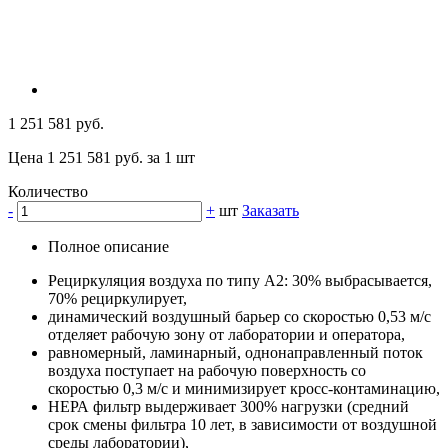
1 251 581 руб.
Цена 1 251 581 руб. за 1 шт
Количество
-
+
шт
Заказать
Полное описание
Рециркуляция воздуха по типу А2: 30% выбрасывается,
70% рециркулирует,
динамический воздушный барьер со скоростью 0,53 м/с
отделяет рабочую зону от лаборатории и оператора,
равномерный, ламинарный, однонаправленный поток
воздуха поступает на рабочую поверхность со
скоростью 0,3 м/с и минимизирует кросс-контаминацию,
НЕРА фильтр выдерживает 300% нагрузки (средний
срок смены фильтра 10 лет, в зависимости от воздушной
среды лаборатории),