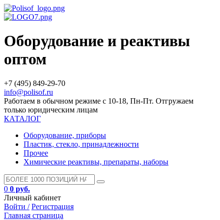
Оборудование и реактивы
оптом
+7 (495) 849-29-70
info@polisof.ru
Работаем в обычном режиме с 10-18, Пн-Пт. Отгружаем
только юридическим лицам
КАТАЛОГ
Оборудование, приборы
Пластик, стекло, принадлежности
Прочее
Химические реактивы, препараты, наборы
0
0 руб.
Личный кабинет
Войти /
Регистрация
Главная страница