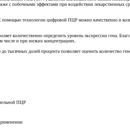
акже с побочными эффектами при воздействии лекарственных ср
 помощью технологии цифровой ПЦР можно качественно и колич
ляет количественно определить уровень экспрессии гена. Благ
ом числе и при низких концентрациях.
 до тысячных долей процента позволяет оценить количество ге
апельной ПЦР
применении