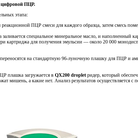
 цифровой ПЦР.
льных этапа:
 реакционной ПЦР смеси для каждого образца, затем смесь по
 заливается специальное минеральное масло, и наполненный к
ри картриджа для получения эмульсии — около 20 000 монодисп
переносятся на стандартную 96-луночную плашку для ПЦР и ам
ЦР плашка загружается в
QX200 droplet
ридер, который обеспеч
ржат мишень, а какие нет. Анализ результатов осуществляется 