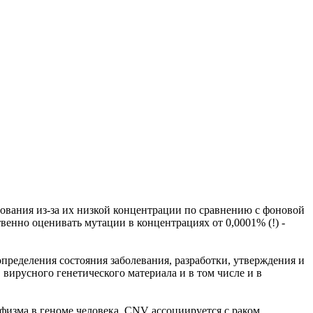
ования из-за их низкой концентрации по сравнению с фоновой
венно оценивать мутации в концентрациях от 0,0001% (!) -
пределения состояния заболевания, разработки, утверждения и
вирусного генетического материала и в том числе и в
изма в геноме человека. CNV ассоциируется с раком,