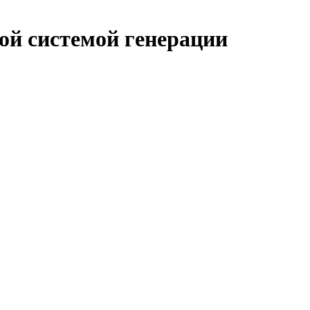
ой системой генерации