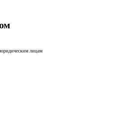
том
о юридическим лицам