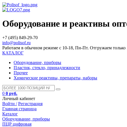
Оборудование и реактивы оп
+7 (495) 849-29-70
info@polisof.ru
Работаем в обычном режиме с 10-18, Пн-Пт. Отгружаем тольк
КАТАЛОГ
Оборудование, приборы
Пластик, стекло, принадлежности
Прочее
Химические реактивы, препараты, наборы
0
0 руб.
Личный кабинет
Войти /
Регистрация
Главная страница
Каталог
Оборудование, приборы
ПЦР цифровая