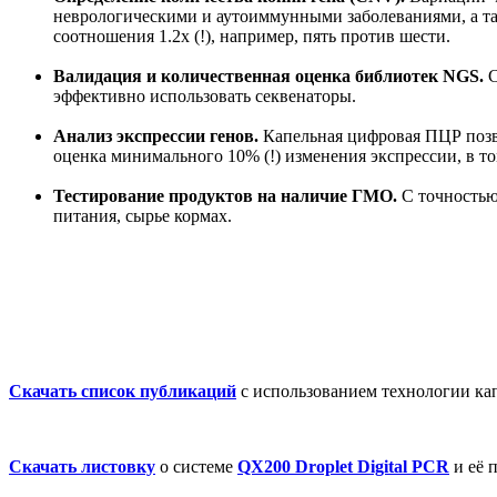
неврологическими и аутоиммунными заболеваниями, а т
соотношения 1.2х (!), например, пять против шести.
Валидация и количественная оценка библиотек NGS.
С
эффективно использовать секвенаторы.
Анализ экспрессии генов.
Капельная цифровая ПЦР позво
оценка минимального 10% (!) изменения экспрессии, в т
Тестирование продуктов на наличие ГМО.
С точностью
питания, сырье кормах.
Скачать список публикаций
с использованием технологии к
Скачать листовку
о системе
QX200 Droplet Digital PCR
и её 